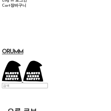
Log In
로그인
Cart
장바구니
ORUMM