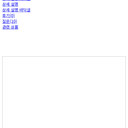
상세 설명
상세 설명 바닥글
후기(0)
질문(10)
관련 상품