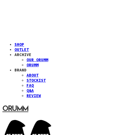
SHOP
OUTLET
ARCHIVE
OUR ORUMM
ORUMM
BRAND
ABOUT
STOCKIST
FAQ
Q&A
REVIEW
ORUMM