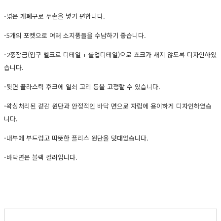
-넓은 개폐구로 두손을 넣기 편합니다.
-5개의 포켓으로 여러 소지품들을 수납하기 좋습니다.
-2중잠금(입구 벨크로 디테일 + 롤업디테일)으로 쵸크가 새지 않도록 디자인하였
습니다.
-뒷면 플라스틱 후크에 열쇠 고리 등을 고정할 수 있습니다.
-왁싱처리된 겉감 원단과 안정적인 바닥 면으로 자립에 용이하게 디자인하였습
니다.
-내부에 부드럽고 따뜻한 플리스 원단을 덧대었습니다.
-바닥면은 블랙 컬러입니다.