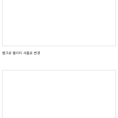
벨크로 퀄리티 사출로 변경