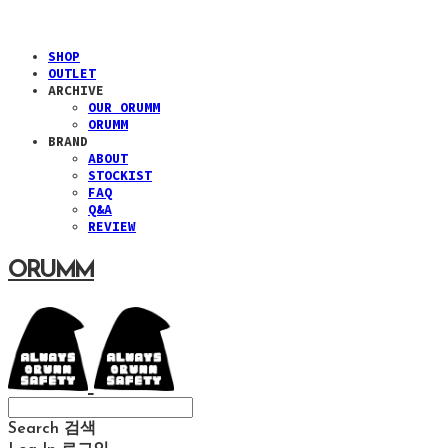
SHOP
OUTLET
ARCHIVE
OUR ORUMM
ORUMM
BRAND
ABOUT
STOCKIST
FAQ
Q&A
REVIEW
ORUMM
Search
검색