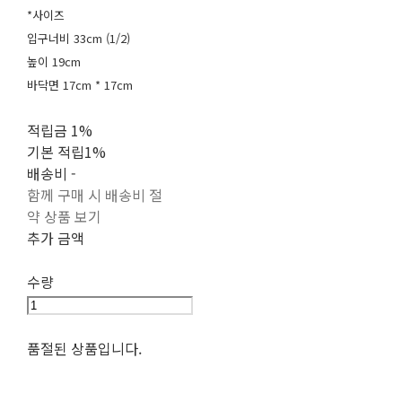
*사이즈
입구너비 33cm (1/2)
높이 19cm
바닥면 17cm * 17cm
적립금
1%
기본 적립
1%
배송비
-
함께 구매 시 배송비 절
약 상품 보기
추가 금액
수량
품절된 상품입니다.