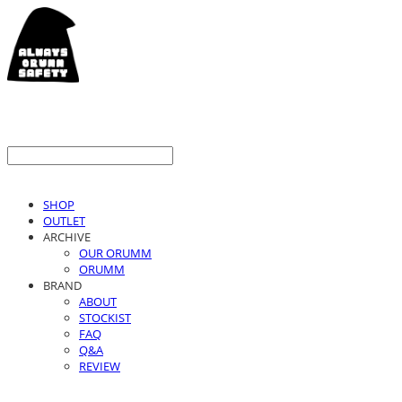
SHOP
OUTLET
ARCHIVE
OUR ORUMM
ORUMM
BRAND
ABOUT
STOCKIST
FAQ
Q&A
REVIEW