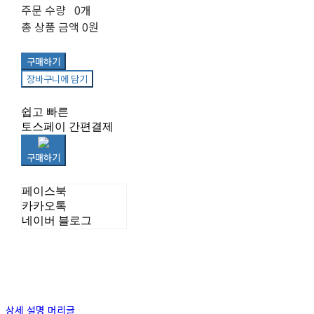
주문 수량
0개
총 상품 금액
0원
구매하기
장바구니에 담기
쉽고 빠른
토스페이 간편결제
구매하기
페이스북
카카오톡
네이버 블로그
상세 설명 머리글