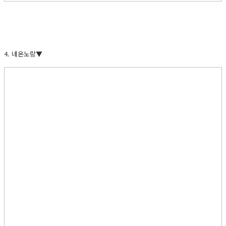
4. 네온노랑▼