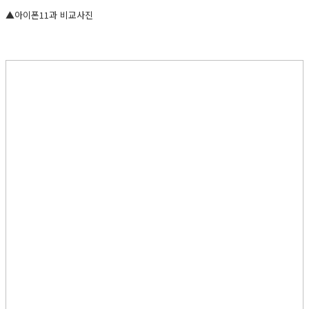
▲아이폰11과 비교사진