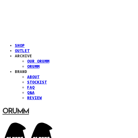
SHOP
OUTLET
ARCHIVE
OUR ORUMM
ORUMM
BRAND
ABOUT
STOCKIST
FAQ
Q&A
REVIEW
ORUMM