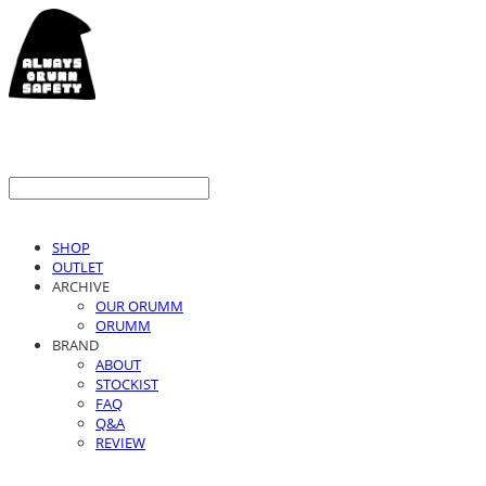
SHOP
OUTLET
ARCHIVE
OUR ORUMM
ORUMM
BRAND
ABOUT
STOCKIST
FAQ
Q&A
REVIEW