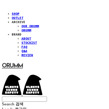
SHOP
OUTLET
ARCHIVE
OUR ORUMM
ORUMM
BRAND
ABOUT
STOCKIST
FAQ
Q&A
REVIEW
ORUMM
Search
검색