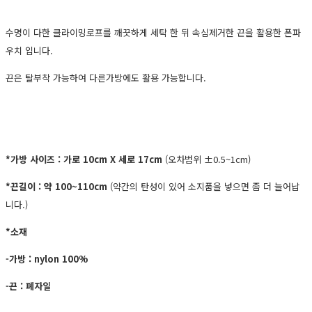
수명이 다한 클라이밍로프를 깨끗하게 세탁 한 뒤 속심제거한 끈을 활용한 폰파
우치 입니다.
끈은 탈부착 가능하여 다른가방에도 활용 가능합니다.
*가방 사이즈 : 가로 10cm X 세로 17cm
(오차범위 ±0.5~1cm)
*끈길이 : 약 100~110cm
(약간의 탄성이 있어 소지품을 넣으면 좀 더 늘어납
니다.)
*소재
-가방 : nylon 100%
-끈 : 폐자일