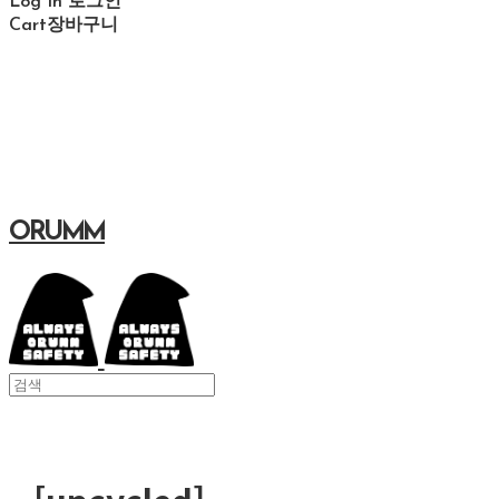
Log In
로그인
Cart
장바구니
ORUMM