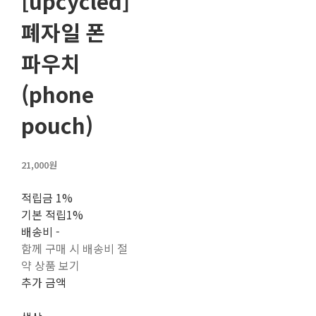
[upcycled]
폐자일 폰
파우치
(phone
pouch)
21,000원
적립금
1%
기본 적립
1%
배송비
-
함께 구매 시 배송비 절
약 상품 보기
추가 금액