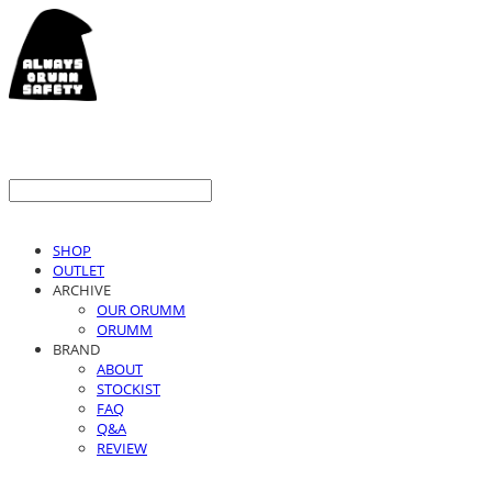
SHOP
OUTLET
ARCHIVE
OUR ORUMM
ORUMM
BRAND
ABOUT
STOCKIST
FAQ
Q&A
REVIEW