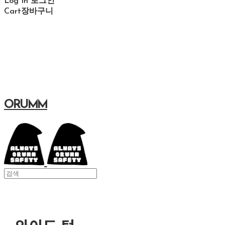
Log In
로그인
Cart
장바구니
ORUMM