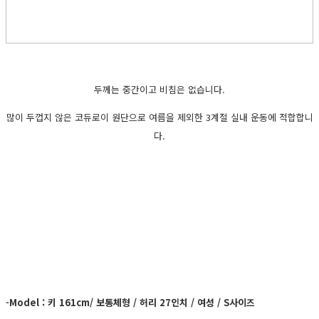
두께는 중간이고 비침은 없습니다.
많이 두껍지 않은 코듀로이 원단으로 여름을 제외한 3계절 실내 운동에 적합합니
다.
-Model : 키 161cm/ 보통체형 / 허리 27인치 / 여성 / S사이즈