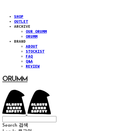
SHOP
OUTLET
ARCHIVE
OUR ORUMM
ORUMM
BRAND
ABOUT
STOCKIST
FAQ
Q&A
REVIEW
ORUMM
Search
검색