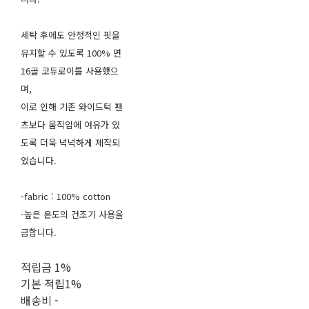
세탁 후에도 안정적인 핏을
유지할 수 있도록 100% 면
16골 코듀로이를 사용했으
며,
이로 인해 기존 와이드턱 팬
츠보다 움직임에 여유가 있
도록 더욱 넉넉하게 제작되
었습니다.
-fabric : 100% cotton
-높은 온도의 건조기 사용을
금합니다.
적립금
1%
기본 적립
1%
배송비
-