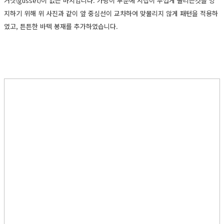
거싯(gusset)이 없는 바지입니다. 가랑이 부분에 시접이 두껍게 몰리는것을 방
지하기 위해 위 사진과 같이 앞 중심선이 교차하여 맞물리지 않게 패턴을 적용하
였고, 튼튼한 바텍 봉재를 추가하였습니다.