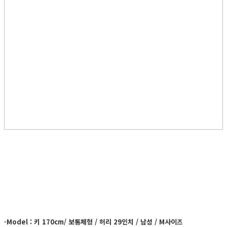
-Model : 키 170cm/ 보통체형 / 허리 29인치 / 남성 / M사이즈