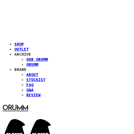
SHOP
OUTLET
ARCHIVE
OUR ORUMM
ORUMM
BRAND
ABOUT
STOCKIST
FAQ
Q&A
REVIEW
ORUMM