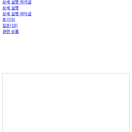
상세 설명 머리글
상세 설명
상세 설명 바닥글
후기(0)
질문(10)
관련 상품