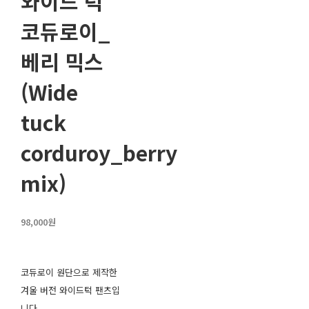
와이드 턱
코듀로이_
베리 믹스
(Wide
tuck
corduroy_berry
mix)
98,000원
코듀로이 원단으로 제작한
겨울 버전 와이드턱 팬츠입
니다.