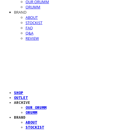
OUR ORUMM
ORUMM
BRAND
ABOUT
STOCKIST
FAQ
Q&A
REVIEW
SHOP
OUTLET
ARCHIVE
OUR ORUMM
ORUMM
BRAND
ABOUT
STOCKIST