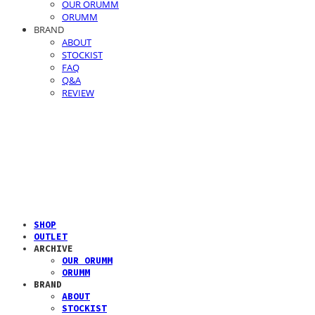
OUR ORUMM
ORUMM
BRAND
ABOUT
STOCKIST
FAQ
Q&A
REVIEW
SHOP
OUTLET
ARCHIVE
OUR ORUMM
ORUMM
BRAND
ABOUT
STOCKIST