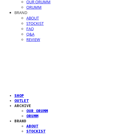
OUR ORUMM
ORUMM
BRAND
ABOUT
STOCKIST
FAQ
Q&A
REVIEW
SHOP
OUTLET
ARCHIVE
OUR ORUMM
ORUMM
BRAND
ABOUT
STOCKIST