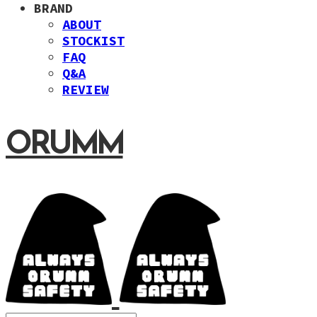
BRAND
ABOUT
STOCKIST
FAQ
Q&A
REVIEW
ORUMM