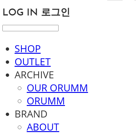
LOG IN
로그인
SHOP
OUTLET
ARCHIVE
OUR ORUMM
ORUMM
BRAND
ABOUT