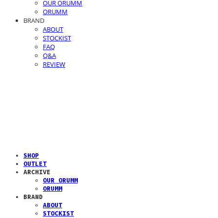
OUR ORUMM
ORUMM
BRAND
ABOUT
STOCKIST
FAQ
Q&A
REVIEW
SHOP
OUTLET
ARCHIVE
OUR ORUMM
ORUMM
BRAND
ABOUT
STOCKIST