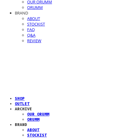
OUR ORUMM
ORUMM
BRAND
ABOUT
STOCKIST
FAQ
Q&A
REVIEW
SHOP
OUTLET
ARCHIVE
OUR ORUMM
ORUMM
BRAND
ABOUT
STOCKIST