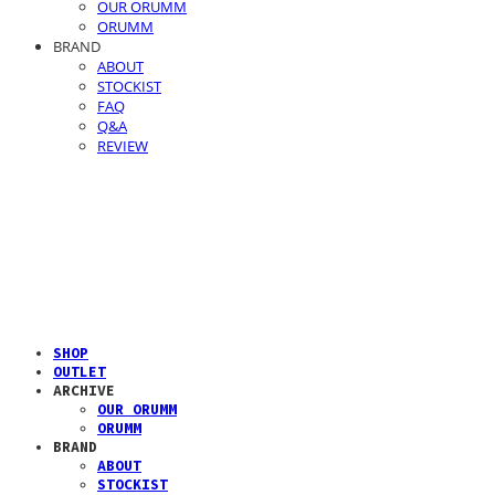
OUR ORUMM
ORUMM
BRAND
ABOUT
STOCKIST
FAQ
Q&A
REVIEW
SHOP
OUTLET
ARCHIVE
OUR ORUMM
ORUMM
BRAND
ABOUT
STOCKIST