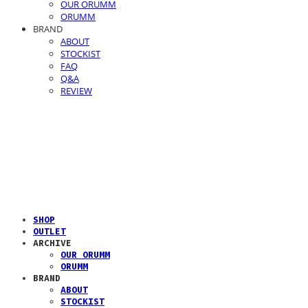
OUR ORUMM
ORUMM
BRAND
ABOUT
STOCKIST
FAQ
Q&A
REVIEW
SHOP
OUTLET
ARCHIVE
OUR ORUMM
ORUMM
BRAND
ABOUT
STOCKIST