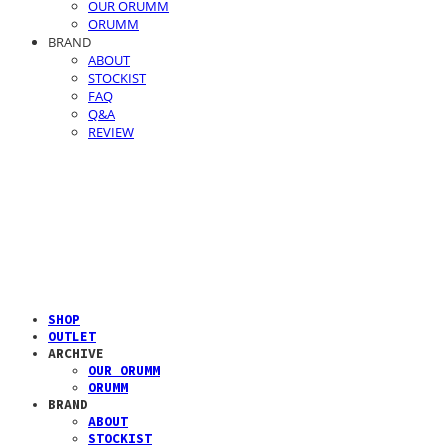
OUR ORUMM
ORUMM
BRAND
ABOUT
STOCKIST
FAQ
Q&A
REVIEW
SHOP
OUTLET
ARCHIVE
OUR ORUMM
ORUMM
BRAND
ABOUT
STOCKIST