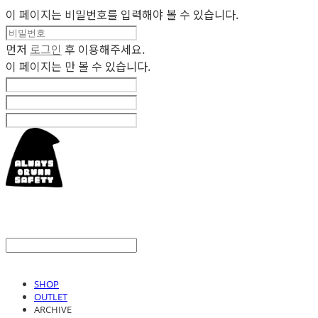
이 페이지는 비밀번호를 입력해야 볼 수 있습니다.
먼저
로그인
후 이용해주세요.
이 페이지는
만 볼 수 있습니다.
SHOP
OUTLET
ARCHIVE