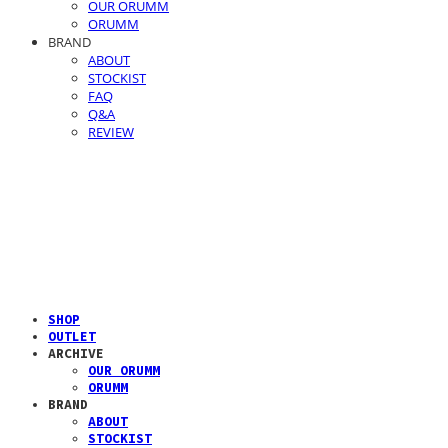
OUR ORUMM
ORUMM
BRAND
ABOUT
STOCKIST
FAQ
Q&A
REVIEW
SHOP
OUTLET
ARCHIVE
OUR ORUMM
ORUMM
BRAND
ABOUT
STOCKIST