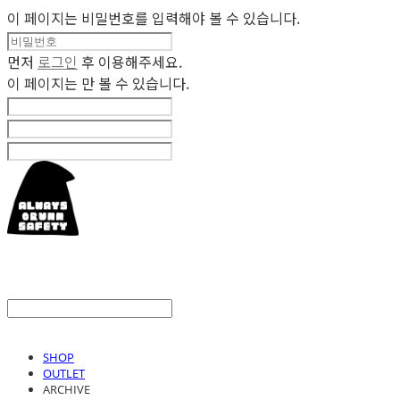
이 페이지는 비밀번호를 입력해야 볼 수 있습니다.
먼저
로그인
후 이용해주세요.
이 페이지는
만 볼 수 있습니다.
SHOP
OUTLET
ARCHIVE