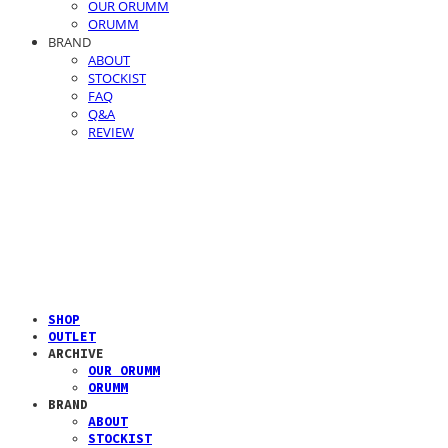
OUR ORUMM
ORUMM
BRAND
ABOUT
STOCKIST
FAQ
Q&A
REVIEW
SHOP
OUTLET
ARCHIVE
OUR ORUMM
ORUMM
BRAND
ABOUT
STOCKIST