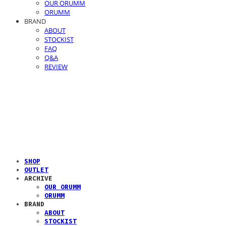
OUR ORUMM
ORUMM
BRAND
ABOUT
STOCKIST
FAQ
Q&A
REVIEW
SHOP
OUTLET
ARCHIVE
OUR ORUMM
ORUMM
BRAND
ABOUT
STOCKIST