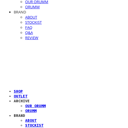
OUR ORUMM
ORUMM
BRAND
ABOUT
STOCKIST
FAQ
Q&A
REVIEW
SHOP
OUTLET
ARCHIVE
OUR ORUMM
ORUMM
BRAND
ABOUT
STOCKIST